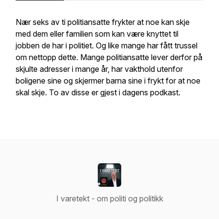
Nær seks av ti politiansatte frykter at noe kan skje
med dem eller familien som kan være knyttet til
jobben de har i politiet. Og like mange har fått trussel
om nettopp dette. Mange politiansatte lever derfor på
skjulte adresser i mange år, har vakthold utenfor
boligene sine og skjermer barna sine i frykt for at noe
skal skje. To av disse er gjest i dagens podkast.
I varetekt - om politi og politikk