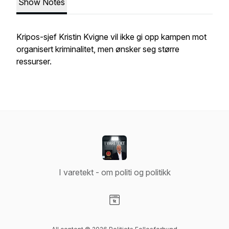
Show Notes
Kripos-sjef Kristin Kvigne vil ikke gi opp kampen mot
organisert kriminalitet, men ønsker seg større
ressurser.
I varetekt - om politi og politikk
Visit our Website page